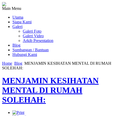
Main Menu
Utama
Siapa Kami
Galeri
Galeri Foto
Galeri Video
Arkib Presentation
Blog
Sumbangan / Bantuan
Hubungi Kami
Home
Blog
MENJAMIN KESIHATAN MENTAL DI RUMAH
SOLEHAH:
MENJAMIN KESIHATAN
MENTAL DI RUMAH
SOLEHAH: